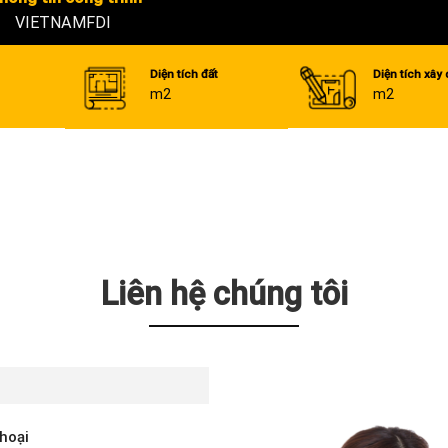
VIETNAMFDI
Diện tích đất
Diện tích xây
m2
m2
Liên hệ chúng tôi
thoại