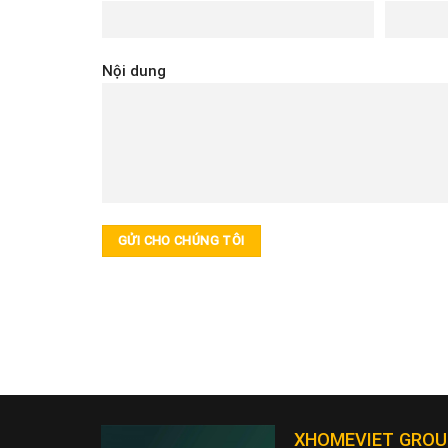
Nội dung
XHOMEVIET GROU