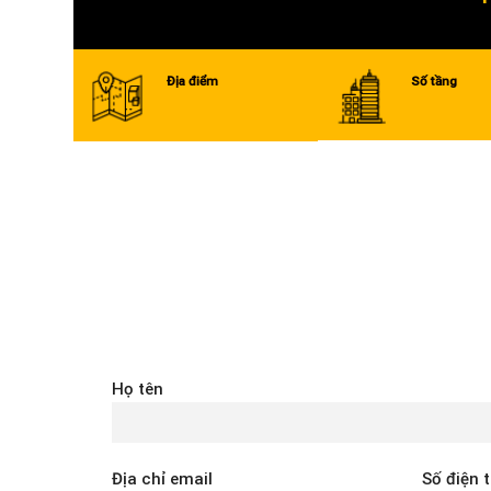
Địa điểm
Số tầng
Họ tên
Địa chỉ email
Số điện 