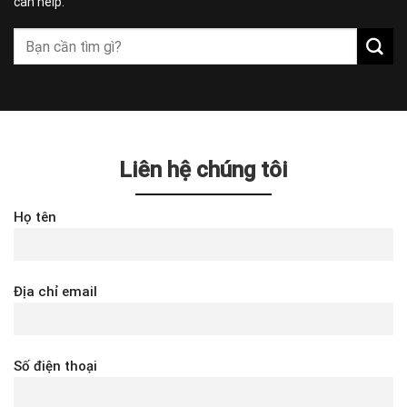
can help.
Liên hệ chúng tôi
Họ tên
Địa chỉ email
Số điện thoại