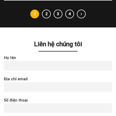
1
2
3
4
Liên hệ chúng tôi
Họ tên
Địa chỉ email
Số điện thoại