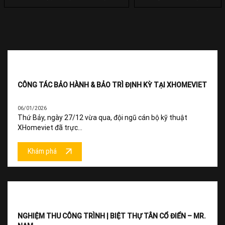
CÔNG TÁC BẢO HÀNH & BẢO TRÌ ĐỊNH KỲ TẠI XHOMEVIET
06/01/2026
Thứ Bảy, ngày 27/12 vừa qua, đội ngũ cán bộ kỹ thuật
XHomeviet đã trực...
Khám phá
NGHIỆM THU CÔNG TRÌNH | BIỆT THỰ TÂN CỔ ĐIỂN – MR.