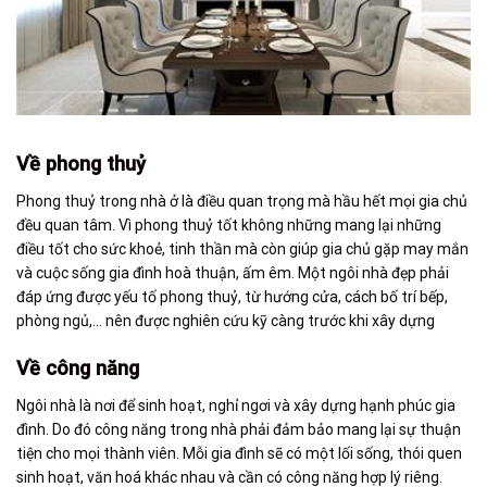
Về phong thuỷ
Phong thuỷ trong nhà ở là điều quan trọng mà hầu hết mọi gia chủ
đều quan tâm. Vì phong thuỷ tốt không những mang lại những
điều tốt cho sức khoẻ, tinh thần mà còn giúp gia chủ gặp may mắn
và cuộc sống gia đình hoà thuận, ấm êm. Một ngôi nhà đẹp phải
đáp ứng được yếu tố phong thuỷ, từ hướng cửa, cách bố trí bếp,
phòng ngủ,… nên được nghiên cứu kỹ càng trước khi xây dựng
Về công năng
Ngôi nhà là nơi để sinh hoạt, nghỉ ngơi và xây dựng hạnh phúc gia
đình. Do đó công năng trong nhà phải đảm bảo mang lại sự thuận
tiện cho mọi thành viên. Mỗi gia đình sẽ có một lối sống, thói quen
sinh hoạt, văn hoá khác nhau và cần có công năng hợp lý riêng.