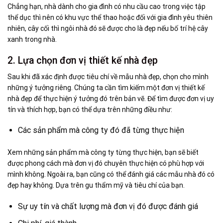
Chẳng hạn, nhà dành cho gia đình có nhu cầu cao trong việc tập
thể dục thì nên có khu vực thể thao hoặc đối với gia đình yêu thiên
nhiên, cây cối thì ngôi nhà đó sẽ được cho là đẹp nếu bố trí hệ cây
xanh trong nhà.
2. Lựa chọn đơn vị thiết kế nhà đẹp
Sau khi đã xác định được tiêu chí về mẫu nhà đẹp, chọn cho mình
những ý tưởng riêng. Chúng ta cần tìm kiếm một đơn vị thiết kế
nhà đẹp để thực hiện ý tưởng đó trên bản vẽ. Để tìm được đơn vị uy
tín và thích hợp, bạn có thể dựa trên những điều như:
Các sản phẩm mà công ty đó đã từng thực hiện
Xem những sản phẩm mà công ty từng thực hiện, bạn sẽ biết
được phong cách mà đơn vị đó chuyên thực hiện có phù hợp với
mình không. Ngoài ra, bạn cũng có thể đánh giá các mẫu nhà đó có
đẹp hay không. Dựa trên gu thẩm mỹ và tiêu chí của bạn.
Sự uy tín và chất lượng mà đơn vị đó được đánh giá