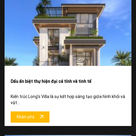
Dấu ấn biệt thự hiện đại cá tính và tinh tế
Kiến trúc Long’s Villa là sự kết hợp sáng tạo giữa hình khối và
vật...
Khám phá