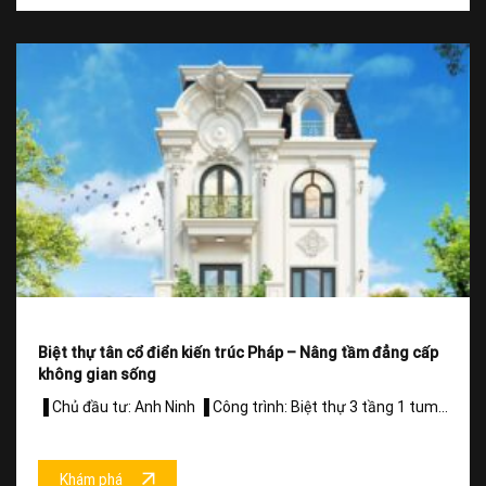
Biệt thự tân cổ điển kiến trúc Pháp – Nâng tầm đẳng cấp
không gian sống
▐ Chủ đầu tư: Anh Ninh ▐ Công trình: Biệt thự 3 tầng 1 tum...
Khám phá