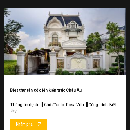
Biệt thự tân cổ điển kiến trúc Châu Âu
Thông tin dự án ▐ Chủ đầu tư: Rosa Villa ▐ Công trình: Biệt
thự...
Khám phá