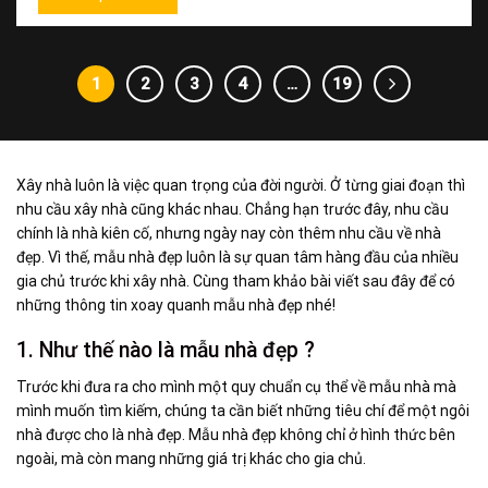
1
2
3
4
…
19
Xây nhà luôn là việc quan trọng của đời người. Ở từng giai đoạn thì
nhu cầu xây nhà cũng khác nhau. Chẳng hạn trước đây, nhu cầu
chính là nhà kiên cố, nhưng ngày nay còn thêm nhu cầu về nhà
đẹp. Vì thế, mẫu nhà đẹp luôn là sự quan tâm hàng đầu của nhiều
gia chủ trước khi xây nhà. Cùng tham khảo bài viết sau đây để có
những thông tin xoay quanh mẫu nhà đẹp nhé!
1. Như thế nào là
mẫu nhà đẹp
?
Trước khi đưa ra cho mình một quy chuẩn cụ thể về mẫu nhà mà
mình muốn tìm kiếm, chúng ta cần biết những tiêu chí để một ngôi
nhà được cho là nhà đẹp. Mẫu nhà đẹp không chỉ ở hình thức bên
ngoài, mà còn mang những giá trị khác cho gia chủ.