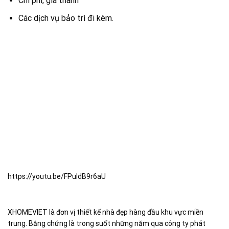
Chi phí, giá thành
Các dịch vụ bảo trì đi kèm.
https://youtu.be/FPuldB9r6aU
XHOMEVIET là đơn vị thiết kế nhà đẹp hàng đầu khu vực miền
trung. Bằng chứng là trong suốt những năm qua công ty phát