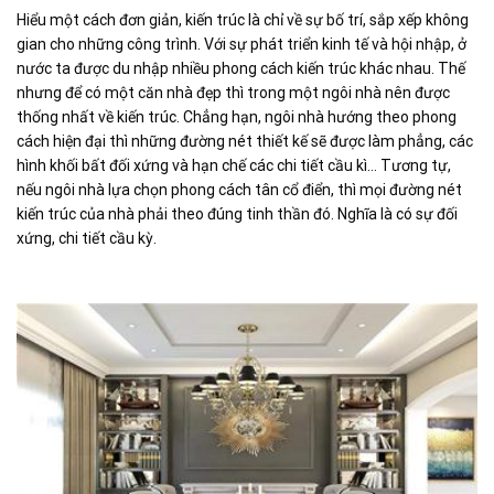
Hiểu một cách đơn giản, kiến trúc là chỉ về sự bố trí, sắp xếp không
gian cho những công trình. Với sự phát triển kinh tế và hội nhập, ở
nước ta được du nhập nhiều phong cách kiến trúc khác nhau. Thế
nhưng để có một căn nhà đẹp thì trong một ngôi nhà nên được
thống nhất về kiến trúc. Chẳng hạn, ngôi nhà hướng theo phong
cách hiện đại thì những đường nét thiết kế sẽ được làm phẳng, các
hình khối bất đối xứng và hạn chế các chi tiết cầu kì… Tương tự,
nếu ngôi nhà lựa chọn phong cách tân cổ điển, thì mọi đường nét
kiến trúc của nhà phải theo đúng tinh thần đó. Nghĩa là có sự đối
xứng, chi tiết cầu kỳ.