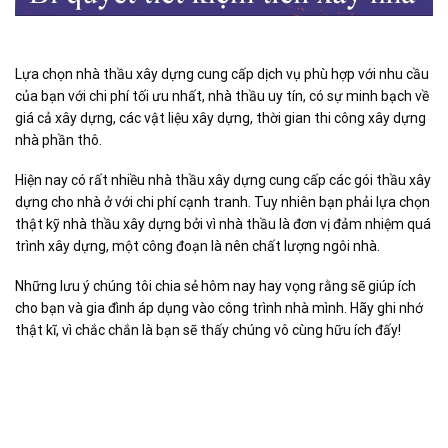
Lựa chọn nhà thầu xây dựng cung cấp dịch vụ phù hợp với nhu cầu
của bạn với chi phí tối ưu nhất, nhà thầu uy tín, có sự minh bạch về
giá cả xây dựng, các vật liệu xây dựng, thời gian thi công xây dựng
nhà phần thô.
Hiện nay có rất nhiều nhà thầu xây dựng cung cấp các gói thầu xây
dựng cho nhà ở với chi phí cạnh tranh. Tuy nhiên bạn phải lựa chọn
thật kỹ nhà thầu xây dựng bởi vì nhà thầu là đơn vị đảm nhiệm quá
trình xây dựng, một công đoạn là nên chất lượng ngôi nhà.
Những lưu ý chúng tôi chia sẻ hôm nay hay vọng rằng sẽ giúp ích
cho bạn và gia đình áp dụng vào công trình nhà mình. Hãy ghi nhớ
thật kĩ, vì chắc chắn là bạn sẽ thấy chúng vô cùng hữu ích đấy!