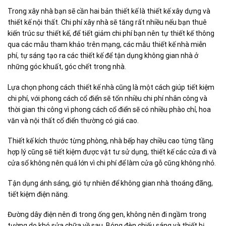
Trong xây nhà bạn sẽ cần hai bản thiết kế là thiết kế xây dựng và
thiết kế nội thất. Chi phí xây nhà sẽ tăng rất nhiều nếu bạn thuê
kiến trúc sư thiết kế, để tiết giảm chi phí bạn nên tự thiết kế thông
qua các mẫu tham khảo trên mạng, các mẫu thiết kế nhà miễn
phí, tự sáng tạo ra các thiết kế để tận dụng không gian nhà ở
những góc khuất, góc chết trong nhà.
Lựa chọn phong cách thiết kế nhà cũng là một cách giúp tiết kiệm
chi phí, với phong cách cổ điển sẽ tốn nhiều chi phí nhân công và
thời gian thi công vì phong cách cổ điển sẽ có nhiều phào chỉ, hoa
văn và nội thất cổ điển thường có giá cao.
Thiết kế kích thước từng phòng, nhà bếp hay chiều cao từng tầng
hợp lý cũng sẽ tiết kiệm được vật tư sử dụng, thiết kế các cửa đi và
cửa sổ không nên quá lớn vì chi phí để làm cửa gỗ cũng không nhỏ.
Tận dụng ánh sáng, gió tự nhiên để không gian nhà thoáng đãng,
tiết kiệm điện năng.
Đường dây điện nên đi trong ống gen, không nên đi ngầm trong
tường do khó sửa chữa về sau. Bóng đèn chiếu sáng và thiết bị