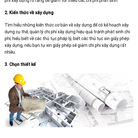
phí xây dựng rõ ràng để giảm tối thiểu các chi phí phát sinh.
2. Kiến thức về xây dựng
Tìm hiểu những kiến thức cơ bản về xây dựng để có kế hoạch xây
dựng cụ thể, quản lý chi phí xây dựng hiệu quả tránh phát sinh chi
phí, hiểu biết về các thủ tục pháp lý, biết các thủ tục xin giấy phép
xây dựng, nếu bạn tự xin giấy phép sẽ giảm chi phi xây dựng rất
nhiều.
3. Chọn thiết kế