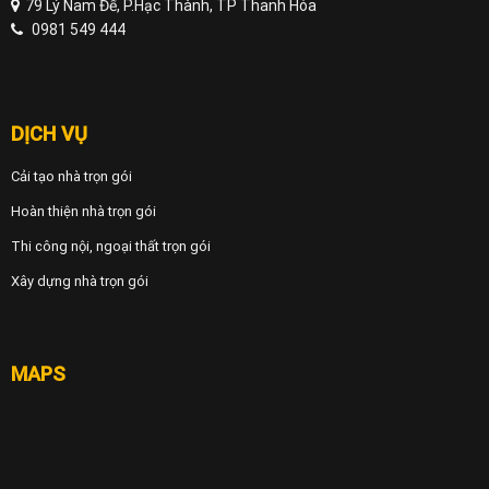
79 Lý Nam Đế, P.Hạc Thành, TP Thanh Hóa
0981 549 444
DỊCH VỤ
Cải tạo nhà trọn gói
Hoàn thiện nhà trọn gói
Thi công nội, ngoại thất trọn gói
Xây dựng nhà trọn gói
MAPS