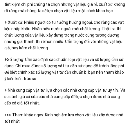
tiết kiệm chi phí chúng ta chọn những vật liệu giá rẻ, xuất xứ không
rõ ràng mà chúng ta sẽ lựa chọn vật liệu một cách khoa học.
+ Xuất xứ: Nhiều người có tư tưởng hướng ngoại, cho rằng các vật
liệu nhập khẩu. Nhãn hiệu nước ngoài mới chất lượng. Thật ra thì
chất lượng của vật liệu xây dựng trong nước cũng tương đương
nhưng giá thành thì rẽ hơn nhiều. Cẩn trọng đối với những vật liệu
giả, hay kém chất lượng.
+Số lượng: Cần xác định các chuẩn loại vật liệu và số lượng cần sử
dụng. Chỉ mua đúng số lượng vật tư cần sử dụng để tránh lãng phí.
Để biết chính xác số lượng vật tư cần chuẩn bị bạn nên tham khảo
ý kiến kiến trúc sư.
+ Nhà cung cấp vật tư: lựa chọn các nhà cung cấp vật tư uy tín. Và
so sánh giá cả của các nhà cung cấp để lựa chọn được nhà cung
cấp có giá tốt nhất.
>>> Tham khảo ngay: Kinh nghiệm lựa chọn vật liệu xây dựng nhà
tốt nhất