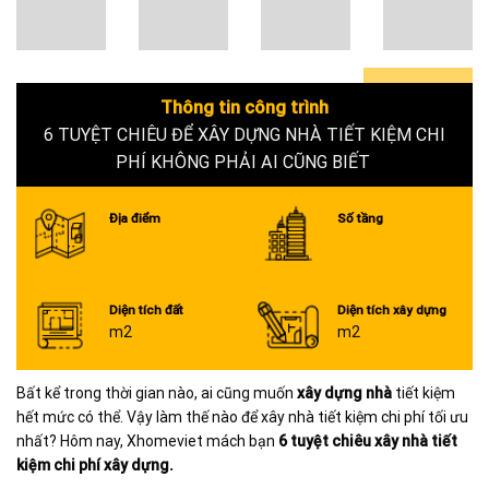
Thông tin công trình
0+
6 TUYỆT CHIÊU ĐỂ XÂY DỰNG NHÀ TIẾT KIỆM CHI
PHÍ KHÔNG PHẢI AI CŨNG BIẾT
Địa điểm
Số tầng
Diện tích đất
Diện tích xây dựng
m2
m2
Bất kể trong thời gian nào, ai cũng muốn
xây dựng nhà
tiết kiệm
hết mức có thể. Vậy làm thế nào để xây nhà tiết kiệm chi phí tối ưu
nhất? Hôm nay, Xhomeviet mách bạn
6 tuyệt chiêu xây nhà tiết
kiệm chi phí xây dựng.