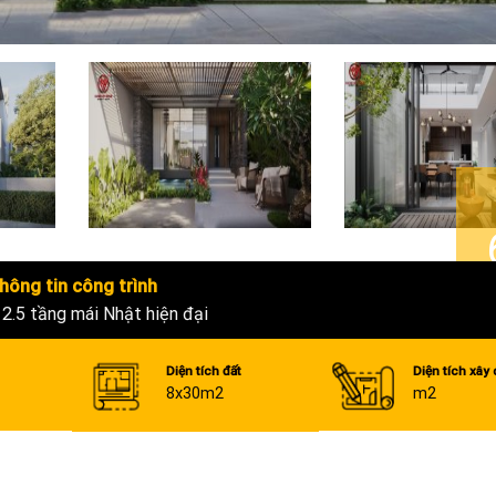
hông tin công trình
 2.5 tầng mái Nhật hiện đại
Diện tích đất
Diện tích xây
8x30m2
m2