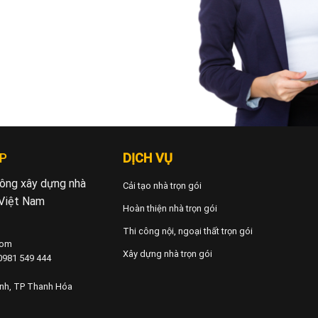
P
DỊCH VỤ
 công xây dựng nhà
Cải tạo nhà trọn gói
 Việt Nam
Hoàn thiện nhà trọn gói
Thi công nội, ngoại thất trọn gói
com
Xây dựng nhà trọn gói
 0981 549 444
ành, TP Thanh Hóa