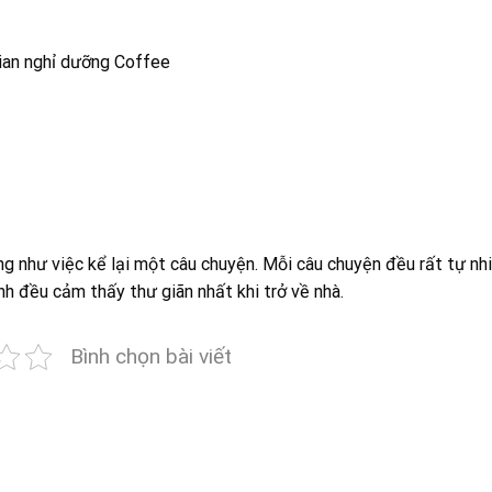
 gian nghỉ dưỡng Coffee
ống như việc kể lại một câu chuyện. Mỗi câu chuyện đều rất tự nh
nh đều cảm thấy thư giãn nhất khi trở về nhà.
Bình chọn bài viết