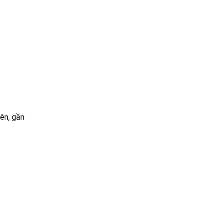
iên, gần