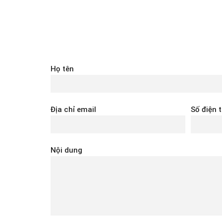
Họ tên
Địa chỉ email
Số điện 
Nội dung