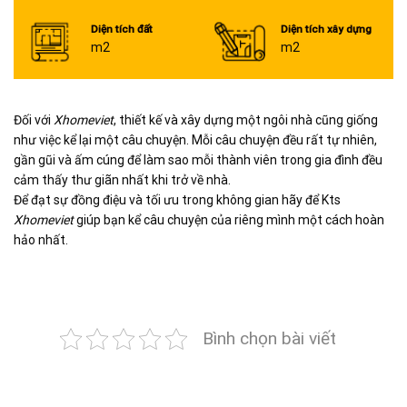
Diện tích đất
Diện tích xây dựng
m2
m2
Đối với
Xhomeviet
, thiết kế và xây dựng một ngôi nhà cũng giống
như việc kể lại một câu chuyện. Mỗi câu chuyện đều rất tự nhiên,
gần gũi và ấm cúng để làm sao mỗi thành viên trong gia đình đều
cảm thấy thư giãn nhất khi trở về nhà.
Để đạt sự đồng điệu và tối ưu trong không gian hãy để Kts
Xhomeviet
giúp bạn kể câu chuyện của riêng mình một cách hoàn
hảo nhất.
Bình chọn bài viết