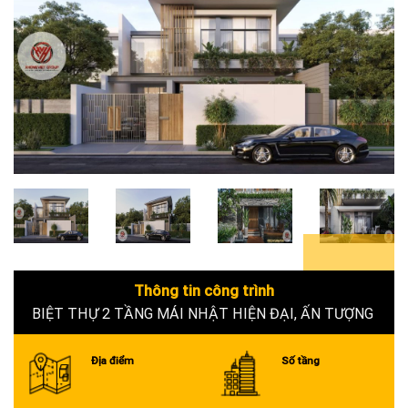
6+
Thông tin công trình
BIỆT THỰ 2 TẦNG MÁI NHẬT HIỆN ĐẠI, ẤN TƯỢNG
Địa điểm
Số tầng