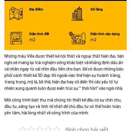
Địa điểm
Số tầng
Diện tích đất
Diện tích xây dựng
m2
m2
Những mẫu Villa được thiết kế nội thất và ngoại thất hiện đại, tiện
nghi sẽ mang lại trải nghiệm sống khác biệt và khẳng định dấu ấn
cá nhân ngay từ cái nhìn đầu tiên cho bạn. Để có được những bản
phối cảnh thiết kế 3D đẹp thì ngoài việc thể hiện sự hoành tráng,
trang trọng, mỹ lệ, bề thế, hiện đại hay cổ điển thì các yếu tố tự
nhiên xung quanh luôn được kiến trúc sự “ thổi hồn” vào ngôi nhà.
Mỗi công trình biệt thự mà chúng tôi thiết kế đều có sự chỉn chu,
đầu tư, sáng tạo và tinh tế nhất để chủ đầu tư có thể hoàn toàn
yên tâm, hài lòng nhất về công trình của mình.
Bình chọn bài viết