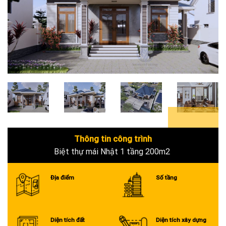
1+
Thông tin công trình
Biệt thự mái Nhật 1 tầng 200m2
Địa điểm
Số tầng
Diện tích đất
Diện tích xây dựng