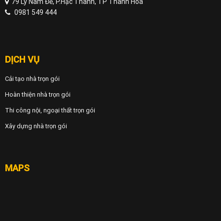
79 Lý Nam Đế, P.Hạc Thành, TP Thanh Hóa
0981 549 444
DỊCH VỤ
Cải tạo nhà trọn gói
Hoàn thiện nhà trọn gói
Thi công nội, ngoại thất trọn gói
Xây dựng nhà trọn gói
MAPS