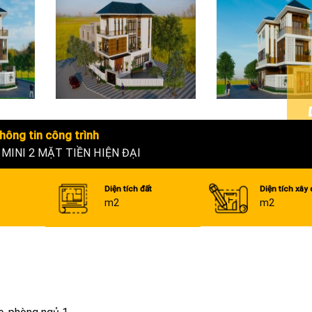
hông tin công trình
 MINI 2 MẶT TIỀN HIỆN ĐẠI
Diện tích đất
Diện tích xây
m2
m2