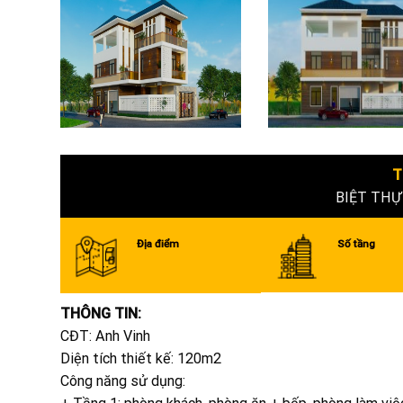
T
BIỆT THỰ
Địa điểm
Số tầng
THÔNG TIN:
CĐT: Anh Vinh
Diện tích thiết kế: 120m2
Công năng sử dụng: