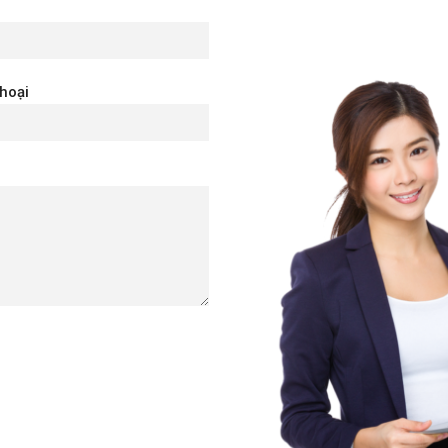
thoại