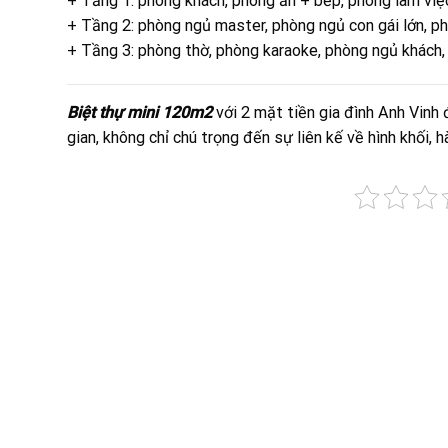
+ Tầng 1: phòng khách, phòng ăn + bếp, phòng làm việ
+ Tầng 2: phòng ngủ master, phòng ngủ con gái lớn, p
+ Tầng 3: phòng thờ, phòng karaoke, phòng ngủ khách,
Biệt thự mini 120m2
với 2 mặt tiền gia đình Anh Vin
gian, không chỉ chú trọng đến sự liên kế về hình khối, h