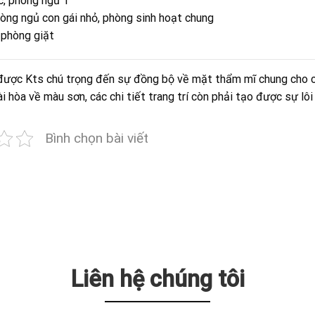
c, phòng ngủ 1
hòng ngủ con gái nhỏ, phòng sinh hoạt chung
 phòng giặt
h được Kts chú trọng đến sự đồng bộ về mặt thẩm mĩ chung cho 
ài hòa về màu sơn, các chi tiết trang trí còn phải tạo được sự lôi
Bình chọn bài viết
Liên hệ chúng tôi