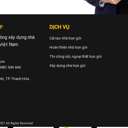
P
DỊCH VỤ
 công xây dựng nhà
Cải tạo nhà trọn gói
 Việt Nam
Hoàn thiện nhà trọn gói
Thi công nội, ngoại thất trọn gói
com
Xây dựng nhà trọn gói
 0981 549 444
ành, TP Thanh Hóa
ET All Rights Reserved