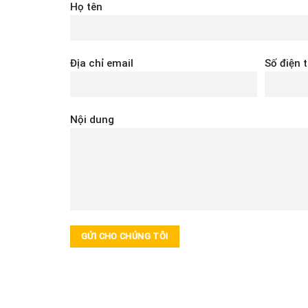
Họ tên
Địa chỉ email
Số điện 
Nội dung