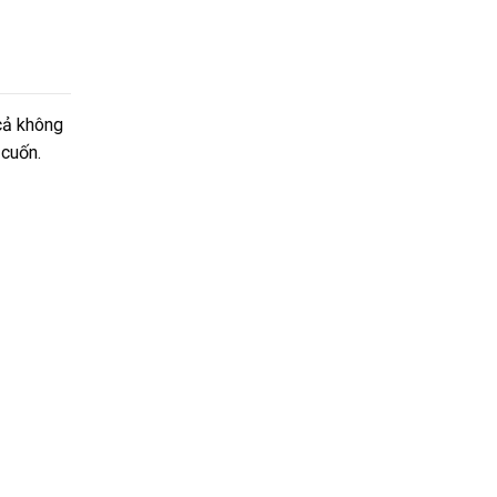
cả không
 cuốn.