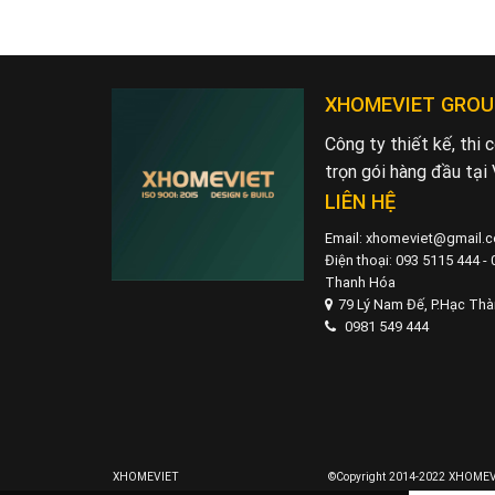
XHOMEVIET GROU
Công ty thiết kế, thi
trọn gói hàng đầu tại
LIÊN HỆ
Email: xhomeviet@gmail.
Điện thoại: 093 5115 444 -
Thanh Hóa
79 Lý Nam Đế, P.Hạc Th
0981 549 444
XHOMEVIET
©Copyright 2014-2022 XHOMEVI