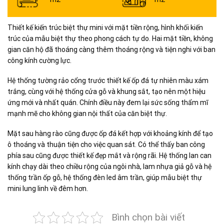
Thiết kế kiến trúc biệt thự mini với mặt tiền rộng, hình khối kiến
trúc của mẫu biệt thự theo phong cách tự do. Hai mặt tiền, không
gian căn hộ đã thoáng càng thêm thoáng rộng và tiện nghi với ban
công kính cường lực.
Hệ thống tường rảo cổng trước thiết kế ốp đá tự nhiên màu xám
trắng, cùng với hệ thống cửa gỗ và khung sắt, tạo nên một hiệu
ứng mới và nhất quán. Chính điều này đem lại sức sống thẩm mĩ
mạnh mẽ cho không gian nội thất của căn biệt thự.
Mặt sau hàng rào cũng được ốp đá kết hợp với khoảng kính để tạo
ô thoáng và thuận tiện cho việc quan sát. Có thể thấy ban công
phía sau cũng được thiết kế đẹp mắt và rộng rãi. Hệ thống lan can
kính chạy dài theo chiều rộng của ngôi nhà, lam nhựa giả gỗ và hệ
thống trần ốp gỗ, hệ thống đèn led âm trần, giúp mẫu biệt thự
mini lung linh về đêm hơn.
Bình chọn bài viết