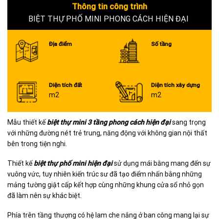
6+
Thông tin công trình
BIỆT THỰ PHỐ MINI PHONG CÁCH HIỆN ĐẠI
Địa điểm
Số tầng
Diện tích đất
Diện tích xây dựng
m2
m2
Mẫu thiết kế
biệt thự mini 3 tầng phong cách hiện đại
sang trọng
với những đường nét trẻ trung, năng động với không gian nội thất
bên trong tiện nghi.
Thiết kế
biệt thự phố mini hiện đại
sử dụng mái bằng mang đến sự
vuông vức, tuy nhiên kiến trúc sư đã tạo điểm nhấn bằng những
mảng tường giật cấp kết hợp cùng những khung cửa sổ nhỏ gọn
đã làm nên sự khác biệt.
Phía trên tầng thượng có hệ lam che nắng ở ban công mang lại sự