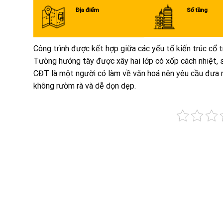
Địa điểm
Số tầng
Công trình được kết hợp giữa các yếu tố kiến trúc cổ t
Tường hướng tây được xây hai lớp có xốp cách nhiệt, 
CĐT là một người có làm về văn hoá nên yêu cầu đưa r
không rườm rà và dễ dọn dẹp.