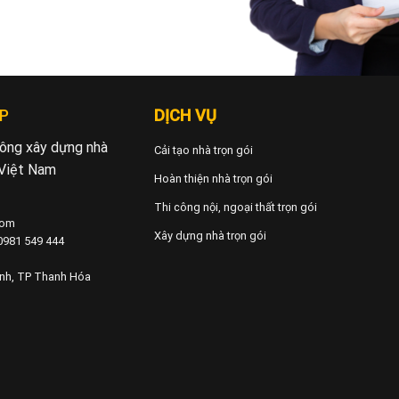
P
DỊCH VỤ
 công xây dựng nhà
Cải tạo nhà trọn gói
 Việt Nam
Hoàn thiện nhà trọn gói
Thi công nội, ngoại thất trọn gói
com
Xây dựng nhà trọn gói
 0981 549 444
ành, TP Thanh Hóa