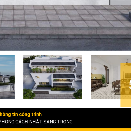
hông tin công trình
 PHONG CÁCH NHẬT SANG TRỌNG