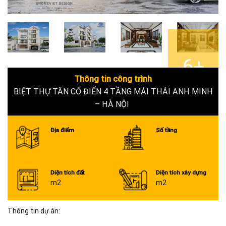
6+
Thông tin công trình
BIỆT THỰ TÂN CỔ ĐIỂN 4 TẦNG MÁI THÁI ANH MINH
– HÀ NỘI
Địa điểm
Số tầng
Diện tích đất
Diện tích xây dựng
m2
m2
Thông tin dự án: