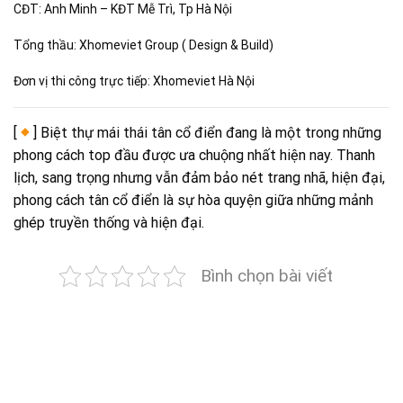
CĐT: Anh Minh – KĐT Mễ Trì, Tp Hà Nội
Tổng thầu: Xhomeviet Group ( Design & Build)
Đơn vị thi công trực tiếp: Xhomeviet Hà Nội
[
] Biệt thự mái thái tân cổ điển đang là một trong những
phong cách top đầu được ưa chuộng nhất hiện nay. Thanh
lịch, sang trọng nhưng vẫn đảm bảo nét trang nhã, hiện đại,
phong cách tân cổ điển là sự hòa quyện giữa những mảnh
ghép truyền thống và hiện đại.
Bình chọn bài viết