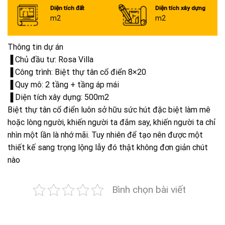
Diện tích đất
Diện tích xây dựng
m2
m2
Thông tin dự án
▐ Chủ đầu tư: Rosa Villa
▐ Công trình: Biệt thự tân cổ điển 8×20
▐ Quy mô: 2 tầng + tầng áp mái
▐ Diện tích xây dựng: 500m2
Biệt thự tân cổ điển luôn sở hữu sức hút đặc biệt làm mê
hoặc lòng người, khiến người ta đắm say, khiến người ta chỉ
nhìn một lần là nhớ mãi. Tuy nhiên để tạo nên được một
thiết kế sang trọng lộng lẫy đó thật không đơn giản chút
nào
Bình chọn bài viết