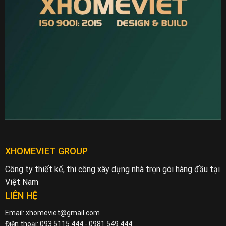
XHOMEVIET GROUP
Công ty thiết kế, thi công xây dựng nhà trọn gói hàng đầu tại
Việt Nam
LIÊN HỆ
Email: xhomeviet@gmail.com
Điện thoại: 093 5115 444 - 0981 549 444