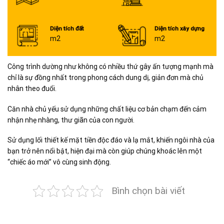
Diện tích đất
Diện tích xây dựng
m2
m2
Công trình dường như không có nhiều thứ gây ấn tượng mạnh mà
chỉ là sự đồng nhất trong phong cách dung dị, giản đơn mà chủ
nhân theo đuổi.
Căn nhà chủ yếu sử dụng những chất liệu cơ bản chạm đến cảm
nhận nhẹ nhàng, thư giãn của con người.
Sử dụng lối thiết kế mặt tiền độc đáo và lạ mắt, khiến ngôi nhà của
bạn trở nên nổi bật, hiện đại mà còn giúp chúng khoác lên một
“chiếc áo mới” vô cùng sinh động.
Bình chọn bài viết