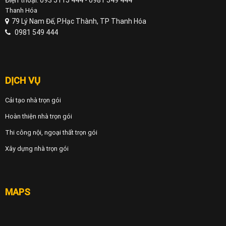
Điện thoại: 093 5115 444 - 0981 549 444
Thanh Hóa
79 Lý Nam Đế, P.Hạc Thành, TP Thanh Hóa
0981 549 444
DỊCH VỤ
Cải tạo nhà trọn gói
Hoàn thiện nhà trọn gói
Thi công nội, ngoại thất trọn gói
Xây dựng nhà trọn gói
MAPS