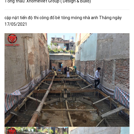
Tổng thầu: Xhomeviet Group ( Design & Build)
cập nật tiến độ thi công đổ bê tông móng nhà anh Thắng ngày
17/05/2021