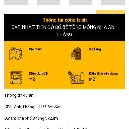
Thông tin công trình
0+
CẬP NHẬT TIẾN ĐỘ ĐỔ BÊ TÔNG MÓNG NHÀ ANH
THẮNG
Địa điểm
Số tầng
Diện tích đất
Diện tích xây dựng
m2
m2
Thông tin dự án:
CĐT: Anh Thắng – TP Sầm Sơn
Dự án: Nhà phố 3 tầng 5x23m