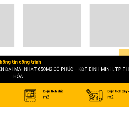
hông tin công trình
ỆN ĐẠI MÁI NHẬT 650M2 CÔ PHÚC – KĐT BÌNH MINH, TP T
HÓA
Diện tích đất
Diện tích xây
m2
m2