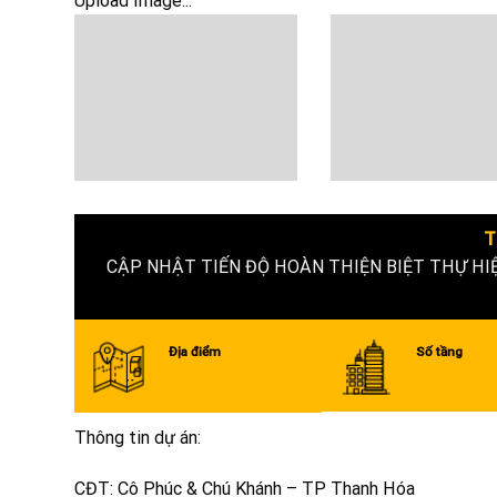
Upload Image...
T
CẬP NHẬT TIẾN ĐỘ HOÀN THIỆN BIỆT THỰ HI
Địa điểm
Số tầng
Thông tin dự án:
CĐT: Cô Phúc & Chú Khánh – TP Thanh Hóa