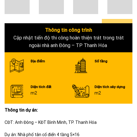
Thông tin công trình
0+
Cập nhật tiến độ thi công hoàn thiện trát trong trát
ngoài nhà anh Đông – TP Thanh Hóa
Địa điểm
Số tầng
Diện tích đất
Diện tích xây dựng
m2
m2
Thông tin dự án:
CĐT: Anh Đông – KĐT Bình Minh, TP. Thanh Hóa
Dự án: Nhà phố tân cổ điển 4 tầng 5×16