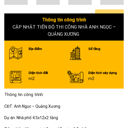
Thông tin công trình
0+
CẬP NHẬT TIẾN ĐỘ THI CÔNG NHÀ ANH NGỌC –
QUẢNG XƯƠNG
Địa điểm
Số tầng
Diện tích đất
Diện tích xây dựng
m2
m2
Thông tin công trình:
CĐT: Anh Ngọc – Quảng Xương
Dự án: Nhà phố 4.5x12x2 tầng