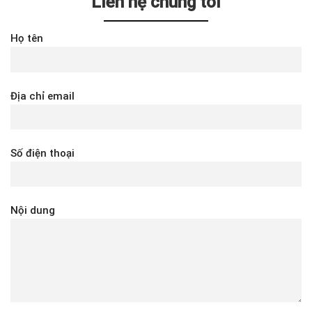
Liên hệ chúng tôi
Họ tên
Địa chỉ email
Số điện thoại
Nội dung