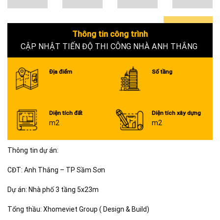
Thông tin công trình
0+
CẬP NHẬT TIẾN ĐỘ THI CÔNG NHÀ ANH THẮNG
Địa điểm
Số tầng
Diện tích đất
Diện tích xây dựng
m2
m2
Thông tin dự án:
CĐT: Anh Thắng – TP Sầm Sơn
Dự án: Nhà phố 3 tầng 5x23m
Tổng thầu: Xhomeviet Group ( Design & Build)