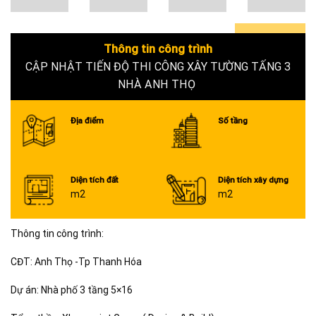
Thông tin công trình
0+
CẬP NHẬT TIẾN ĐỘ THI CÔNG XÂY TƯỜNG TẤNG 3
NHÀ ANH THỌ
Địa điểm
Số tầng
Diện tích đất
Diện tích xây dựng
m2
m2
Thông tin công trình:
CĐT: Anh Thọ -Tp Thanh Hóa
Dự án: Nhà phố 3 tầng 5×16