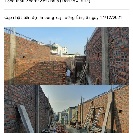
Tổng thầu: Xhomeviet Group ( Design & Build)
Cập nhật tiến độ thi công xây tường tầng 3 ngày 14/12/2021