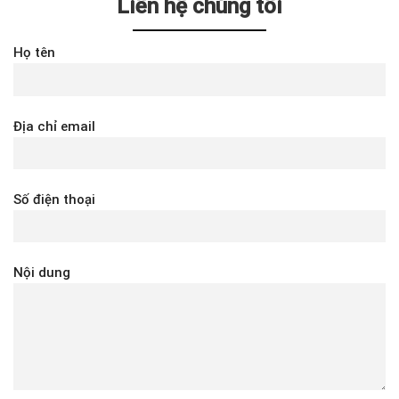
Liên hệ chúng tôi
Họ tên
Địa chỉ email
Số điện thoại
Nội dung