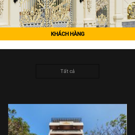
KHÁCH HÀNG
Tất cả