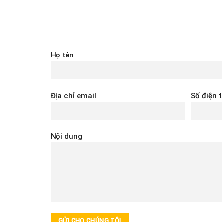
Họ tên
Địa chỉ email
Số điện 
Nội dung