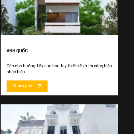
ANH QUỐC
Căn nhà hướng Tây qua bàn tay thiết kế và thi công biện
pháp hiệu...
Khám phá