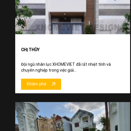
CHỊ THÙY
Đội ngũ nhân lực XHOMEVIET đã rất nhiệt tình và
chuyên nghiệp trong việc giải...
Khám phá