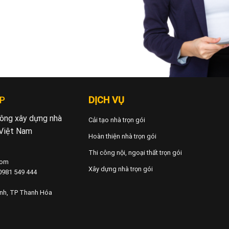
P
DỊCH VỤ
 công xây dựng nhà
Cải tạo nhà trọn gói
 Việt Nam
Hoàn thiện nhà trọn gói
Thi công nội, ngoại thất trọn gói
com
Xây dựng nhà trọn gói
 0981 549 444
ành, TP Thanh Hóa