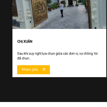
CHỊ XUÂN
Sau khi suy nghĩ lựa chọn giữa các đơn vị, vợ chồng tôi
đã chọn...
Khám phá