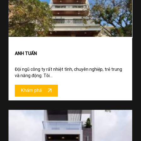
ANH TUẤN
Đội ngũ công ty rất nhiệt tình, chuyên nghiệp, trẻ trung
và năng động. Tôi...
Khám phá