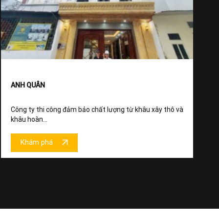
ANH QUÂN
Công ty thi công đảm bảo chất lượng từ khâu xây thô và
khâu hoàn...
Khám phá