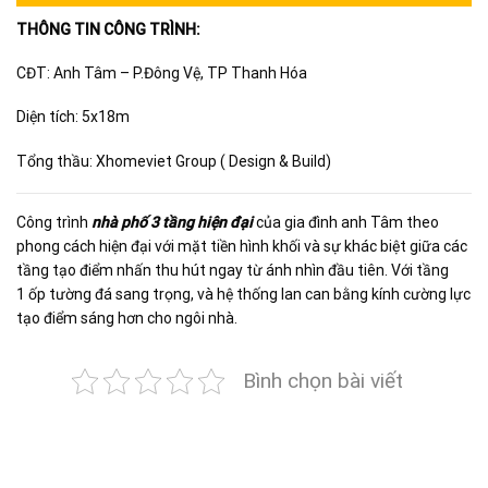
THÔNG TIN CÔNG TRÌNH:
CĐT: Anh Tâm – P.Đông Vệ, TP Thanh Hóa
Diện tích: 5x18m
Tổng thầu: Xhomeviet Group ( Design & Build)
Công trình
nhà phố 3 tầng hiện đại
của gia đình anh Tâm theo
phong cách hiện đại với mặt tiền hình khối và sự khác biệt giữa các
tầng tạo điểm nhấn thu hút ngay từ ánh nhìn đầu tiên. Với tầng
1 ốp tường đá sang trọng, và hệ thống lan can bằng kính cường lực
tạo điểm sáng hơn cho ngôi nhà.
Bình chọn bài viết