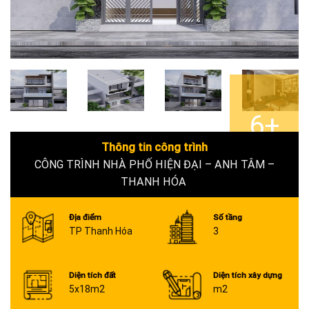
6+
Thông tin công trình
CÔNG TRÌNH NHÀ PHỐ HIỆN ĐẠI – ANH TÂM –
THANH HÓA
Địa điểm
Số tầng
TP Thanh Hóa
3
Diện tích đất
Diện tích xây dựng
5x18m2
m2