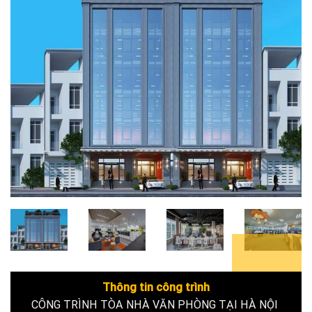
4+
Thông tin công trình
CÔNG TRÌNH TÒA NHÀ VĂN PHÒNG TẠI HÀ NỘI