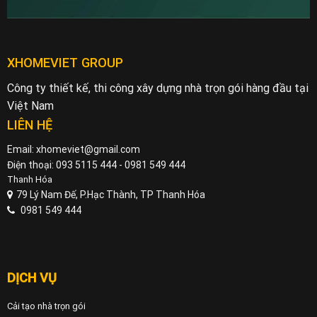
XHOMEVIET GROUP
Công ty thiết kế, thi công xây dựng nhà trọn gói hàng đầu tại
Việt Nam
LIÊN HỆ
Email: xhomeviet@gmail.com
Điện thoại: 093 5115 444 - 0981 549 444
Thanh Hóa
79 Lý Nam Đế, P.Hạc Thành, TP Thanh Hóa
0981 549 444
DỊCH VỤ
Cải tạo nhà trọn gói