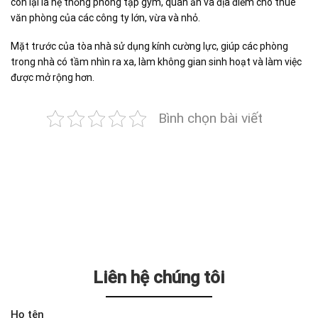
còn lại là hệ thống phòng tập gym, quán ăn và địa điểm cho thuê
văn phòng của các công ty lớn, vừa và nhỏ.
Mặt trước của tòa nhà sử dụng kính cường lực, giúp các phòng
trong nhà có tầm nhìn ra xa, làm không gian sinh hoạt và làm việc
được mở rộng hơn.
Bình chọn bài viết
Liên hệ chúng tôi
Họ tên