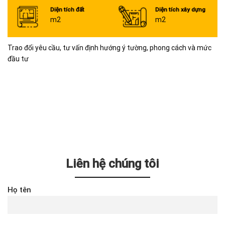
Diện tích đất
Diện tích xây dựng
m2
m2
Trao đổi yêu cầu, tư vấn định hướng ý tường, phong cách và mức
đầu tư
Liên hệ chúng tôi
Họ tên