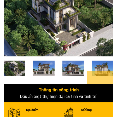
0+
Thông tin công trình
Dấu ấn biệt thự hiện đại cá tính và tinh tế
Địa điểm
Số tầng