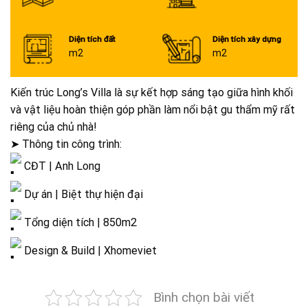
Diện tích đất
Diện tích xây dựng
m2
m2
Kiến trúc Long’s Villa là sự kết hợp sáng tạo giữa hình khối
và vật liệu hoàn thiện góp phần làm nổi bật gu thẩm mỹ rất
riêng của chủ nhà!
➤ Thông tin công trình:
CĐT | Anh Long
Dự án | Biệt thự hiện đại
Tổng diện tích | 850m2
Design & Build | Xhomeviet
Bình chọn bài viết