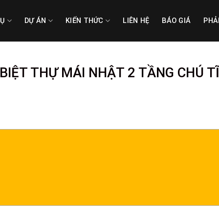
VỤ
DỰ ÁN
KIẾN THỨC
LIÊN HỆ
BÁO GIÁ
PHẢ
BIỆT THỰ MÁI NHẬT 2 TẦNG CHÚ T