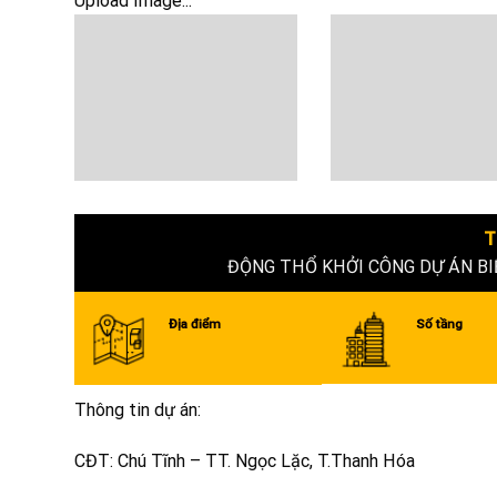
Upload Image...
T
ĐỘNG THỔ KHỞI CÔNG DỰ ÁN BI
Địa điểm
Số tầng
Thông tin dự án:
CĐT: Chú Tĩnh – TT. Ngọc Lặc, T.Thanh Hóa