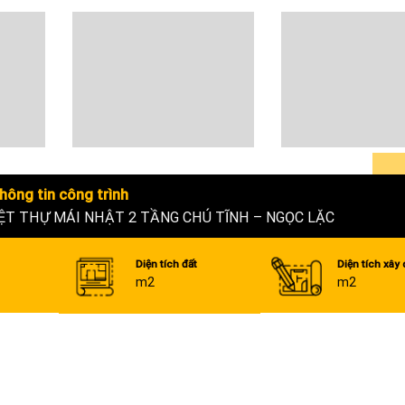
hông tin công trình
ỆT THỰ MÁI NHẬT 2 TẦNG CHÚ TĨNH – NGỌC LẶC
Diện tích đất
Diện tích xây
m2
m2