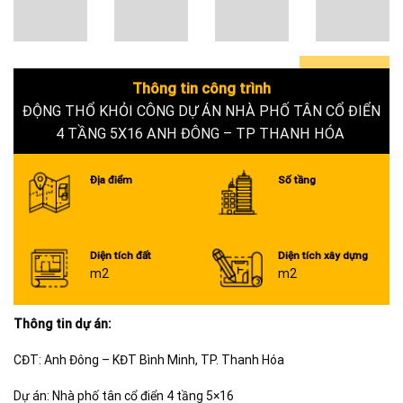
Thông tin công trình
0+
ĐỘNG THỔ KHỎI CÔNG DỰ ÁN NHÀ PHỐ TÂN CỔ ĐIỂN
4 TẦNG 5X16 ANH ĐÔNG – TP THANH HÓA
Địa điểm
Số tầng
Diện tích đất
Diện tích xây dựng
m2
m2
Thông tin dự án:
CĐT: Anh Đông – KĐT Bình Minh, TP. Thanh Hóa
Dự án: Nhà phố tân cổ điển 4 tầng 5×16