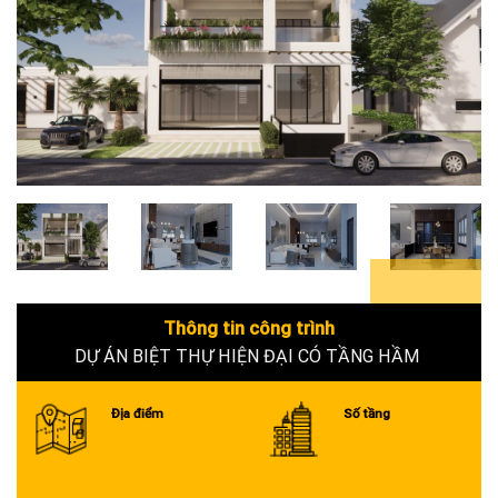
6+
Thông tin công trình
DỰ ÁN BIỆT THỰ HIỆN ĐẠI CÓ TẦNG HẦM
Địa điểm
Số tầng