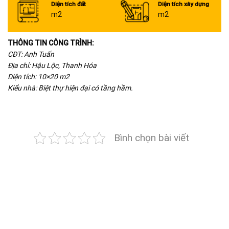
Diện tích đất
Diện tích xây dựng
m2
m2
THÔNG TIN CÔNG TRÌNH:
CĐT: Anh Tuấn
Địa chỉ: Hậu Lộc, Thanh Hóa
Diện tích: 10×20 m2
Kiểu nhà: Biệt thự hiện đại có tầng hầm.
Bình chọn bài viết