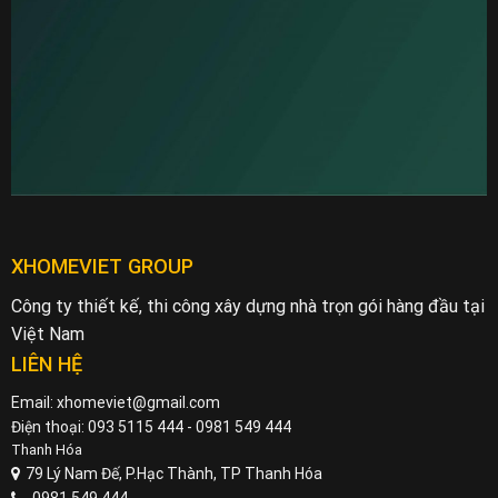
XHOMEVIET GROUP
Công ty thiết kế, thi công xây dựng nhà trọn gói hàng đầu tại
Việt Nam
LIÊN HỆ
Email: xhomeviet@gmail.com
Điện thoại: 093 5115 444 - 0981 549 444
Thanh Hóa
79 Lý Nam Đế, P.Hạc Thành, TP Thanh Hóa
0981 549 444