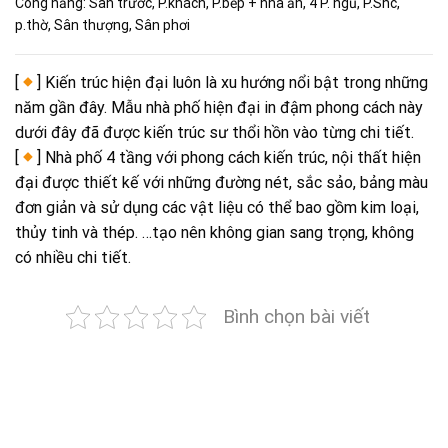
Công năng: Sân trước, P.khách, P.bếp + nhà ăn, 4 P. ngủ, P.Shc,
p.thờ, Sân thượng, Sân phơi
[
] Kiến trúc hiện đại luôn là xu hướng nổi bật trong những
năm gần đây. Mẫu nhà phố hiện đại in đậm phong cách này
dưới đây đã được kiến trúc sư thổi hồn vào từng chi tiết.
[
] Nhà phố 4 tầng với phong cách kiến trúc, nội thất hiện
đại được thiết kế với những đường nét, sắc sảo, bảng màu
đơn giản và sử dụng các vật liệu có thể bao gồm kim loại,
thủy tinh và thép. …tạo nên không gian sang trọng, không
có nhiều chi tiết.
Bình chọn bài viết