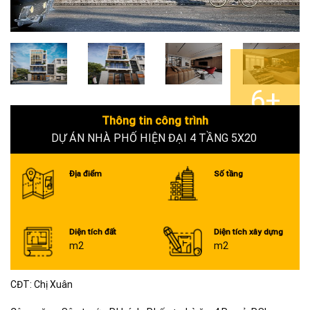
6+
Thông tin công trình
DỰ ÁN NHÀ PHỐ HIỆN ĐẠI 4 TẦNG 5X20
Địa điểm
Số tầng
Diện tích đất
Diện tích xây dựng
m2
m2
CĐT: Chị Xuân