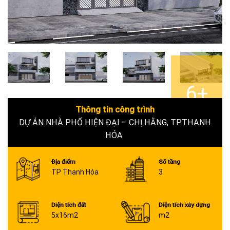
6+
Thông tin công trình
DỰ ÁN NHÀ PHỐ HIỆN ĐẠI – CHỊ HẰNG, TP.THANH
HÓA
Địa điểm
Số tầng
TP Thanh Hóa
3
Diện tích đất
Diện tích xây dựng
5x16m2
m2