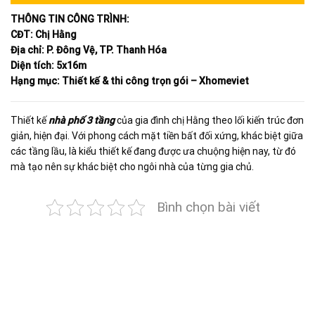
THÔNG TIN CÔNG TRÌNH:
CĐT: Chị Hằng
Địa chỉ: P. Đông Vệ, TP. Thanh Hóa
Diện tích: 5x16m
Hạng mục: Thiết kế & thi công trọn gói – Xhomeviet
Thiết kế
nhà phố 3 tầng
của gia đình chị Hằng theo lối kiến trúc đơn
giản, hiện đại. Với phong cách mặt tiền bất đối xứng, khác biệt giữa
các tầng lầu, là kiểu thiết kế đang được ưa chuộng hiện nay, từ đó
mà tạo nên sự khác biệt cho ngôi nhà của từng gia chủ.
Bình chọn bài viết