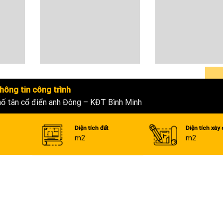
hông tin công trình
hố tân cổ điển anh Đông – KĐT Bình Minh
Diện tích đất
Diện tích xây
m2
m2