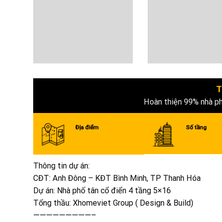
T
Hoàn thiện 99% nhà p
Địa điểm
Số tầng
Thông tin dự án:
CĐT: Anh Đông – KĐT Bình Minh, TP Thanh Hóa
Dự án: Nhà phố tân cổ điển 4 tầng 5×16
Tổng thầu: Xhomeviet Group ( Design & Build)
—————————–