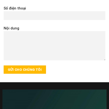
Số điện thoại
Nội dung