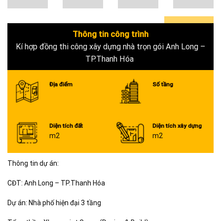
Thông tin công trình
0+
Kí hợp đồng thi công xây dựng nhà trọn gói Anh Long –
TP.Thanh Hóa
Địa điểm
Số tầng
Diện tích đất
Diện tích xây dựng
m2
m2
Thông tin dự án:
CĐT: Anh Long – TP.Thanh Hóa
Dự án: Nhà phố hiện đại 3 tầng