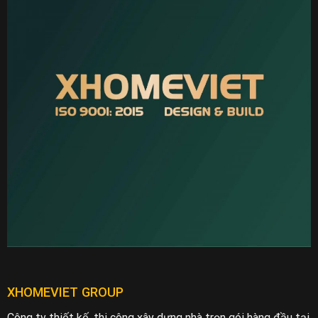
XHOMEVIET GROUP
Công ty thiết kế, thi công xây dựng nhà trọn gói hàng đầu tại