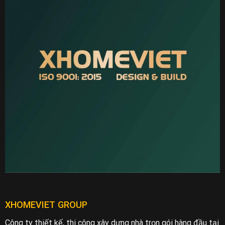
XHOMEVIET GROUP
Công ty thiết kế, thi công xây dựng nhà trọn gói hàng đầu tại