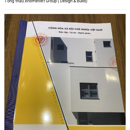
Tổng thầu:Xhomeviet Group ( Design & Build)