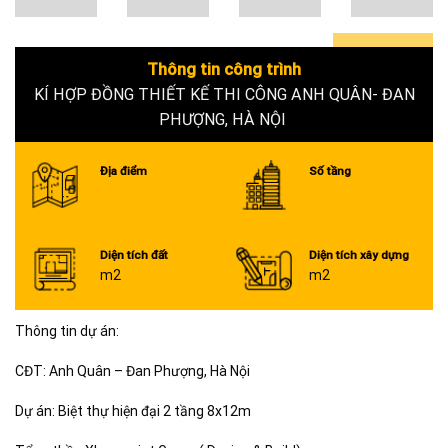
Thông tin công trình
0+
KÍ HỢP ĐỒNG THIẾT KẾ THI CÔNG ANH QUÂN- ĐAN
PHƯỢNG, HÀ NỘI
Địa điểm
Số tầng
Diện tích đất
Diện tích xây dựng
m2
m2
Thông tin dự án:
CĐT: Anh Quân – Đan Phượng, Hà Nội
Dự án: Biệt thự hiện đại 2 tầng 8x12m