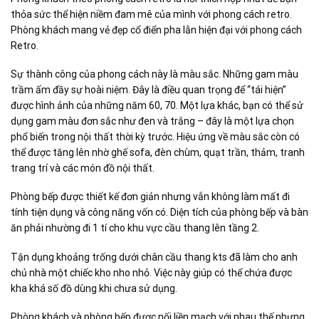
thỏa sức thể hiện niềm đam mê của mình với phong cách retro.
Phòng khách mang vẻ đẹp cổ điển pha lẫn hiện đại với phong cách
Retro.
Sự thành công của phong cách này là màu sắc. Những gam màu
trầm ấm đầy sự hoài niệm. Đây là điều quan trọng để “tái hiện”
được hình ảnh của những năm 60, 70. Một lựa khác, bạn có thể sử
dụng gam màu đơn sắc như đen và trắng – đây là một lựa chọn
phổ biến trong nội thất thời kỳ trước. Hiệu ứng về màu sắc còn có
thể được tăng lên nhờ ghế sofa, đèn chùm, quạt trần, thảm, tranh
trang trí và các món đồ nội thất.
Phòng bếp được thiết kế đơn giản nhưng vẫn không làm mất đi
tính tiện dụng và công năng vốn có. Diện tích của phòng bếp và bàn
ăn phải nhường đi 1 tí cho khu vực cầu thang lên tầng 2.
Tận dụng khoảng trống dưới chân cầu thang kts đã làm cho anh
chủ nhà một chiếc kho nho nhỏ. Việc này giúp có thể chứa được
kha khá số đồ dùng khi chưa sử dụng.
Phòng khách và phòng bếp được nối liền mạch với nhau thế nhưng