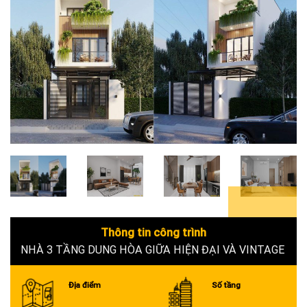
5+
Thông tin công trình
NHÀ 3 TẦNG DUNG HÒA GIỮA HIỆN ĐẠI VÀ VINTAGE
Địa điểm
Số tầng