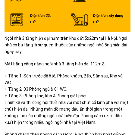
Diện tích đất
Diện tích xây dựng
m2
m2
Ngôi nhà 3 tầng hiện đại nằm trên khu đất 5x22m tại Hà Nội. Ngôi
nhà có ba tầng là sự quen thuộc của những ngôi nhà ống hiện đại
ngày nay.
Mặt bằng công năng ngôi nhà 3 tầng hiện đại 112m2:
+ Tầng 1: Sân trước để ôtô, Phòng khách, Bếp, Sân sau, Kho và
WC.
+ Tầng 2: 03 Phòng ngủ & 01 WC.
+ Tầng 3: Phòng thờ, kho & Phòng giặt phơi.
Thiết kế và thi công nội thất nhà với một chút cổ kính pha với một
chút hiện đại. Những món đồ mang dấu ấn thời gian trong một
không gian của những ngôi nhà hiện đại. Phong cách retro dần
xuất hiện trong nhiều ngôi ngôi nhà tại Việt Nam.
Phòng khách theo phong cách retro là nơi thích hợp nhất để bạn