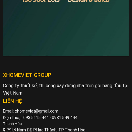
XHOMEVIET GROUP
Công ty thiết kế, thi công xây dựng nhà trọn gói hàng đầu tại
Việt Nam
LIÊN HỆ
Email: xhomeviet@gmail.com
Điện thoại: 093 5115 444 - 0981 549 444
Thanh Hóa
79 Lý Nam Đế, P.Hạc Thành, TP Thanh Hóa