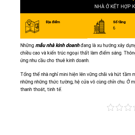
NHÀ Ở KẾT HỢP 
Địa điểm
Số tầng
6
Những
mẫu nhà kinh doanh
đang là xu hướng xây dựng
chiều cao và kiến trúc ngoại thất làm điểm sáng. Thôn
ứng nhu cầu cho thuê kinh doanh.
Tổng thể nhà nghỉ mini hiện lên vững chãi và hút tầm 
những những thức tường, hệ cửa vô cùng chỉn chu. Ở mẫu
thanh thoát, tinh tế.