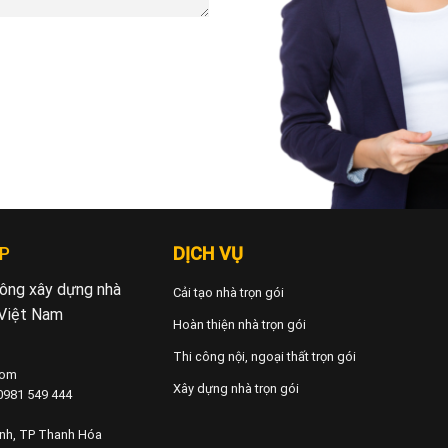
P
DỊCH VỤ
 công xây dựng nhà
Cải tạo nhà trọn gói
 Việt Nam
Hoàn thiện nhà trọn gói
Thi công nội, ngoại thất trọn gói
com
Xây dựng nhà trọn gói
 0981 549 444
ành, TP Thanh Hóa