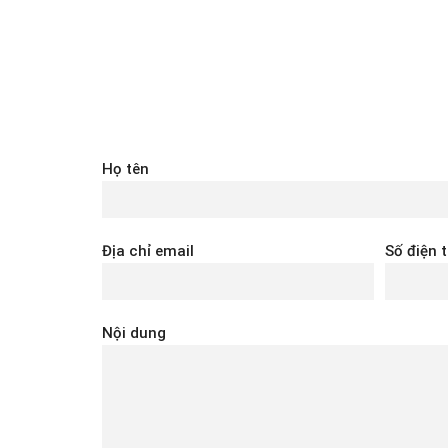
Họ tên
Địa chỉ email
Số điện 
Nội dung