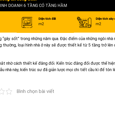
KINH DOANH 6 TẦNG CÓ TẦNG HẦM
Diện tích đất
Diện tích xây
m2
m2
 “gây sốt” trong những năm qua. Đặc điểm của những ngôi nhà n
g thường, loại hình nhà ở này sẽ được thiết kế từ 5 tầng trở lên
mắt nhờ cách thiết kế đăng đối. Kiến trúc đăng đối được thể hiệ
 nhà này, kiến trúc sư đã giản lược mọi chi tiết cầu kì để tôn l
Bình chọn bài viết