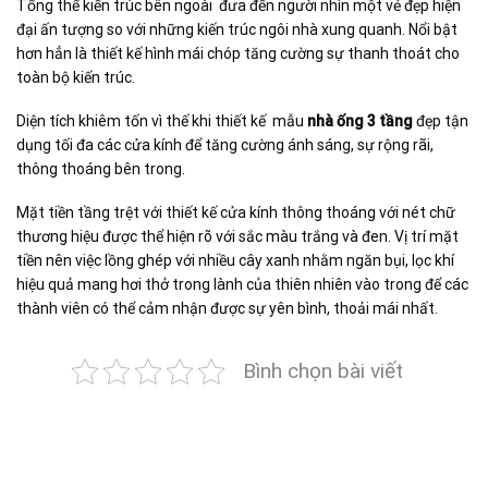
Tổng thể kiến trúc bên ngoài đưa đến người nhìn một vẻ đẹp hiện
đại ấn tượng so với những kiến trúc ngôi nhà xung quanh. Nổi bật
hơn hẳn là thiết kế hình mái chóp tăng cường sự thanh thoát cho
toàn bộ kiến trúc.
Diện tích khiêm tốn vì thế khi thiết kế mẫu
nhà ống 3 tầng
đẹp tận
dụng tối đa các cửa kính để tăng cường ánh sáng, sự rộng rãi,
thông thoáng bên trong.
Mặt tiền tầng trệt với thiết kế cửa kính thông thoáng với nét chữ
thương hiệu được thể hiện rõ với sắc màu trắng và đen. Vị trí mặt
tiền nên việc lồng ghép với nhiều cây xanh nhằm ngăn bụi, lọc khí
hiệu quả mang hơi thở trong lành của thiên nhiên vào trong để các
thành viên có thể cảm nhận được sự yên bình, thoải mái nhất.
Bình chọn bài viết