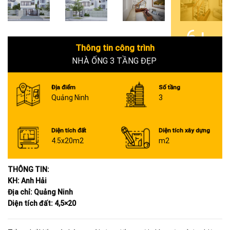
6+
Thông tin công trình
NHÀ ỐNG 3 TẦNG ĐẸP
Địa điểm
Số tầng
Quảng Ninh
3
Diện tích đất
Diện tích xây dựng
4.5x20m2
m2
THÔNG TIN:
KH: Anh Hải
Địa chỉ: Quảng Ninh
Diện tích đất: 4,5×20