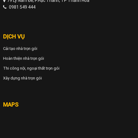
79 Lý Nam Đế, P.Hạc Thành, TP Thanh Hóa
0981 549 444
DỊCH VỤ
Cải tạo nhà trọn gói
Hoàn thiện nhà trọn gói
Thi công nội, ngoại thất trọn gói
Xây dựng nhà trọn gói
MAPS