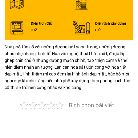
Diện tích đất
Diện tích xây dựng
m2
m2
Nhà phố tân cổ với những đường nét sang trọng, những đường
phào nhẹ nhàng, tinh tế. Hoa văn nghệ thuật bắt mắt, được lắp
ghép chỉn chủ ở những đường mạch chính, tạo thiện cảm và thể
hiện điểm nhấn ấn tượng. Lan can hoa sắt uốn cong với họa tiết
đẹp mắt, tính thẩm mĩ cao đem lại hình ảnh đẹp mắt, bác bỏ mọi
nghi ngờ khi cho rằng nếu nhà phố xây dựng theo phong cách tân
cổ thì sẽ trở nên cứng nhắc và khô cứng.
Bình chọn bài viết