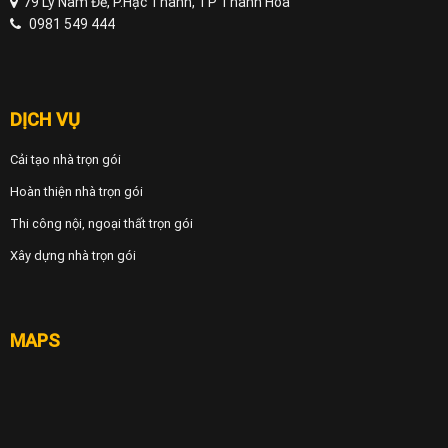
79 Lý Nam Đế, P.Hạc Thành, TP Thanh Hóa
0981 549 444
DỊCH VỤ
Cải tạo nhà trọn gói
Hoàn thiện nhà trọn gói
Thi công nội, ngoại thất trọn gói
Xây dựng nhà trọn gói
MAPS