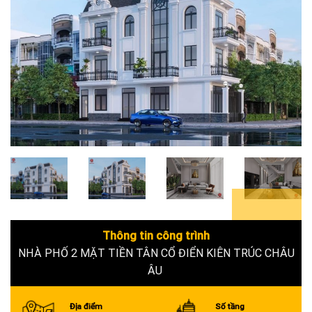
6+
Thông tin công trình
NHÀ PHỐ 2 MẶT TIỀN TÂN CỔ ĐIỂN KIÊN TRÚC CHÂU
ÂU
Địa điểm
Số tầng