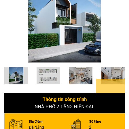
6+
Thông tin công trình
NHÀ PHỐ 2 TẦNG HIỆN ĐẠI
Địa điểm
Số tầng
Đà Nẵng
2