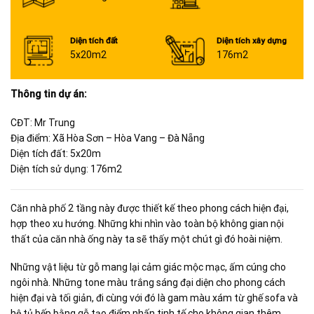
Diện tích đất
Diện tích xây dựng
5x20m2
176m2
Thông tin dự án:
CĐT: Mr Trung
Địa điểm: Xã Hòa Sơn – Hòa Vang – Đà Nẵng
Diện tích đất: 5x20m
Diện tích sử dụng: 176m2
Căn nhà phố 2 tầng này được thiết kế theo phong cách hiện đại,
hợp theo xu hướng. Những khi nhìn vào toàn bộ không gian nội
thất của căn nhà ống này ta sẽ thấy một chút gì đó hoài niệm.
Những vật liệu từ gỗ mang lại cảm giác mộc mạc, ấm cúng cho
ngôi nhà. Những tone màu trắng sáng đại diện cho phong cách
hiện đại và tối giản, đi cùng với đó là gam màu xám từ ghế sofa và
hệ tủ bếp bằng gỗ tạo điểm nhấn tinh tế cho không gian thêm