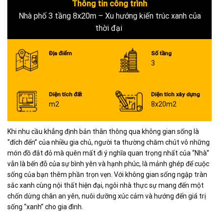
15+
Thông tin công trình
Nhà phố 3 tầng 8x20m – Xu hướng kiến trúc xanh của
thời đại
Địa điểm
Số tầng
3
Diện tích đất
Diện tích xây dựng
m2
8x20m2
Khi nhu cầu khẳng định bản thân thông qua không gian sống là
“đích đến” của nhiều gia chủ, người ta thường chăm chút vô những
món đồ đắt đỏ mà quên mất đi ý nghĩa quan trọng nhất của “Nhà”
vẫn là bến đỗ của sự bình yên và hạnh phúc, là mảnh ghép để cuộc
sống của bạn thêm phần trọn vẹn. Với không gian sống ngập tràn
sắc xanh cùng nội thất hiện đại, ngôi nhà thực sự mang đến một
chốn dừng chân an yên, nuôi dưỡng xúc cảm và hướng đến giá trị
sống “xanh” cho gia đình.