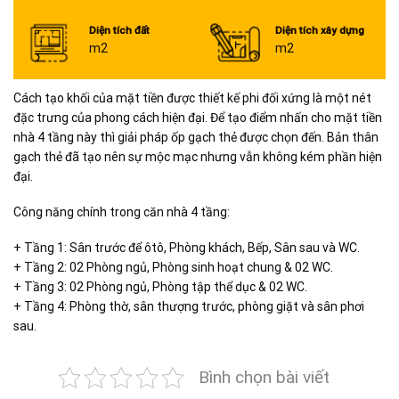
Diện tích đất
Diện tích xây dựng
m2
m2
Cách tạo khối của mặt tiền được thiết kế phi đối xứng là một nét
đặc trưng của phong cách hiện đại. Để tạo điểm nhấn cho mặt tiền
nhà 4 tầng này thì giải pháp ốp gạch thẻ được chọn đến. Bản thân
gạch thẻ đã tạo nên sự mộc mạc nhưng vẫn không kém phần hiện
đại.
Công năng chính trong căn nhà 4 tầng:
+ Tầng 1: Sân trước để ôtô, Phòng khách, Bếp, Sân sau và WC.
+ Tầng 2: 02 Phòng ngủ, Phòng sinh hoạt chung & 02 WC.
+ Tầng 3: 02 Phòng ngủ, Phòng tập thể dục & 02 WC.
+ Tầng 4: Phòng thờ, sân thượng trước, phòng giặt và sân phơi
sau.
Bình chọn bài viết