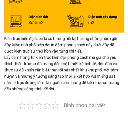
Diện tích đất
Diện tích xây dựng
8x15m2
m2
Kiến trúc hiện đại luôn là xu hướng nổi bật trong những năm gần
đây. Mẫu nhà phố hiện đại in đậm phong cách này dưới đây đã
được kiến trúc sư thổi hồn vào từng chi tiết.
Lấy cảm hứng từ kiến trúc hiện đại, phong cách mà gia chủ yêu
thích. Kiến trúc sư đã mang đến một thiết kế tinh tế, độc đáo và
thực sự đã khiến căn biệt thự nổi bật nhất khu khu phố. Với tâm
huyết và những ý tưởng sáng tạo mới lạ kết hợp với miếng đặt
nằm ở trục đường lớn… là nguồn cảm hứng để kiến trúc sư mang
đến những công trình để đời.
Bình chọn bài viết