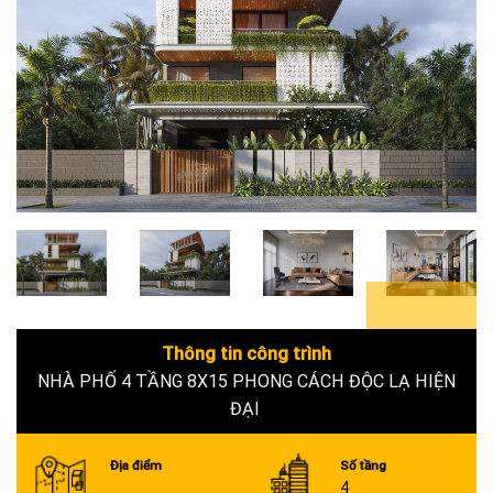
6+
Thông tin công trình
NHÀ PHỐ 4 TẦNG 8X15 PHONG CÁCH ĐỘC LẠ HIỆN
ĐẠI
Địa điểm
Số tầng
4