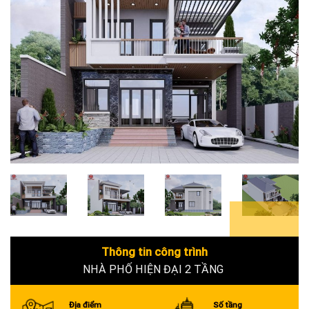
6+
Thông tin công trình
NHÀ PHỐ HIỆN ĐẠI 2 TẦNG
Địa điểm
Số tầng