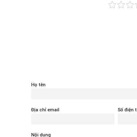
Họ tên
Địa chỉ email
Số điện 
Nội dung