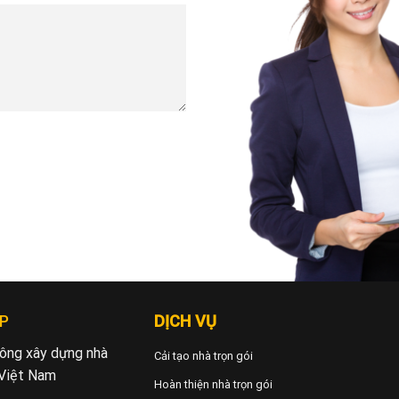
P
DỊCH VỤ
 công xây dựng nhà
Cải tạo nhà trọn gói
 Việt Nam
Hoàn thiện nhà trọn gói