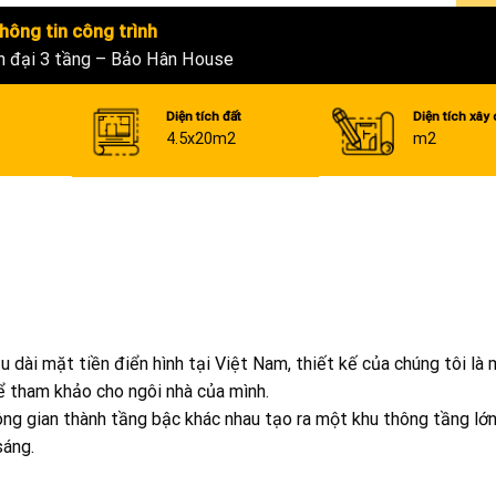
hông tin công trình
n đại 3 tầng – Bảo Hân House
Diện tích đất
Diện tích xây
4.5x20m2
m2
 dài mặt tiền điển hình tại Việt Nam, thiết kế của chúng tôi là
ể tham khảo cho ngôi nhà của mình.
ông gian thành tầng bậc khác nhau tạo ra một khu thông tầng lớ
sáng.