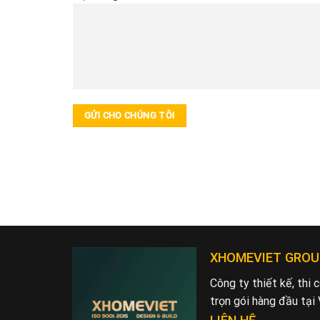
XHOMEVIET GROU
Công ty thiết kế, thi
trọn gói hàng đầu tại