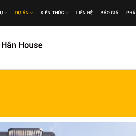
VỤ
DỰ ÁN
KIẾN THỨC
LIÊN HỆ
BÁO GIÁ
PHẢ
o Hân House