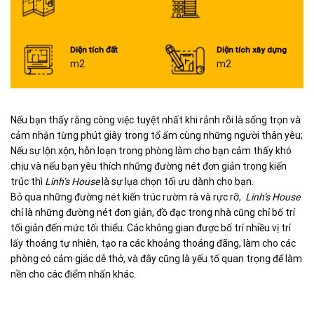
Diện tích đất
Diện tích xây dựng
m2
m2
Nếu bạn thấy rằng công việc tuyệt nhất khi rảnh rỗi là sống trọn và
cảm nhận từng phút giây trong tổ ấm cùng những người thân yêu;
Nếu sự lộn xộn, hỗn loạn trong phòng làm cho bạn cảm thấy khó
chịu và nếu bạn yêu thích những đường nét đơn giản trong kiến
trúc thì
Linh’s House
là sự lụa chọn tối ưu dành cho bạn.
Bỏ qua những đường nét kiến trúc rườm rà và rực rỡ,
Linh’s House
chỉ là những đường nét đơn giản, đồ đạc trong nhà cũng chỉ bố trí
tối giản đến mức tối thiểu. Các không gian được bố trí nhiều vị trí
lấy thoáng tự nhiên, tạo ra các khoảng thoáng đãng, làm cho các
phòng có cảm giác dễ thở, và đây cũng là yếu tố quan trọng để làm
nền cho các điểm nhấn khác.