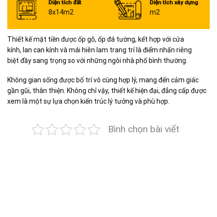
Diện tích đất
Diện tích xây dựng
8x14m2
m2
Thiết kế mặt tiền được ốp gỗ, ốp đá tường, kết hợp với cửa
kính, lan can kính và mái hiên lam trang trí là điểm nhấn riêng
biệt đầy sang trọng so với những ngôi nhà phố bình thường.
Không gian sống được bố trí vô cùng hợp lý, mang đến cảm giác
gần gũi, thân thiện. Không chỉ vậy, thiết kế hiện đại, đẳng cấp được
xem là một sự lựa chọn kiến trúc lý tưởng và phù hợp.
Bình chọn bài viết