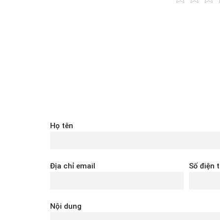
Họ tên
Địa chỉ email
Số điện 
Nội dung