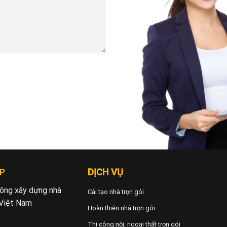
P
DỊCH VỤ
 công xây dựng nhà
Cải tạo nhà trọn gói
 Việt Nam
Hoàn thiện nhà trọn gói
Thi công nội, ngoại thất trọn gói