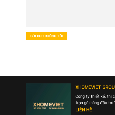
XHOMEVIET GROU
Công ty thiết kế, thi
trọn gói hàng đầu tại
LIÊN HỆ