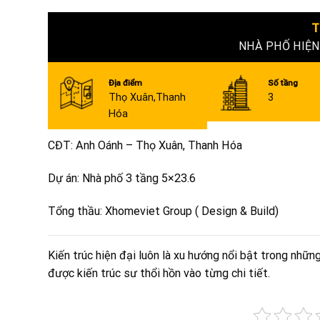
T
NHÀ PHỐ HIỆN
Địa điểm
Số tầng
Thọ Xuân,Thanh
3
Hóa
CĐT: Anh Oánh – Thọ Xuân, Thanh Hóa
Dự án: Nhà phố 3 tầng 5×23.6
Tổng thầu: Xhomeviet Group ( Design & Build)
Kiến trúc hiện đại luôn là xu hướng nổi bật trong nhữ
được kiến trúc sư thổi hồn vào từng chi tiết.