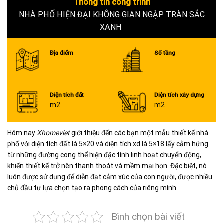
Thông tin công trình
NHÀ PHỐ HIỆN ĐẠI KHÔNG GIAN NGẬP TRÀN SẮC
XANH
Địa điểm
Số tầng
Diện tích đất
Diện tích xây dựng
m2
m2
Hôm nay
Xhomeviet
giới thiệu đến các bạn một mẫu thiết kế nhà
phố với diện tích đất là 5×20 và diện tích xd là 5×18 lấy cảm hứng
từ những đường cong thể hiện đặc tính linh hoạt chuyển động,
khiến thiết kế trở nên thanh thoát và mềm mại hơn. Đặc biệt, nó
luôn được sử dụng để diễn đạt cảm xúc của con người, được nhiều
chủ đầu tư lựa chọn tạo ra phong cách của riêng mình.
Bình chọn bài viết